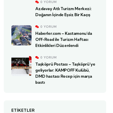
0 YORUM
Azdavay Atlı Turizm Merkezi:
Doğanın İçinde Eşsiz Bir Kaçış
0 YORUM
Haberler.com – Kastamonu’da
Off-Road ile Turizm Haftası
Etkinlikleri Düzenlendi
0 YORUM
Taşköprü Postası – Taşköprü’ye
geliyorlar: KAMPOFF Kulübü,
DMD hastası Recep için marşa
bastı
ETIKETLER