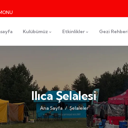
TAMONU
sayfa
Kulübümüz
Etkinlikler
Gezi Rehber
Ilıca Şelalesi
Ana Sayfa
Şelaleler