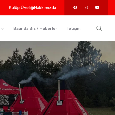
Kulüp Üyeliği
Hakkımızda
i
Basında Biz / Haberler
İletişim