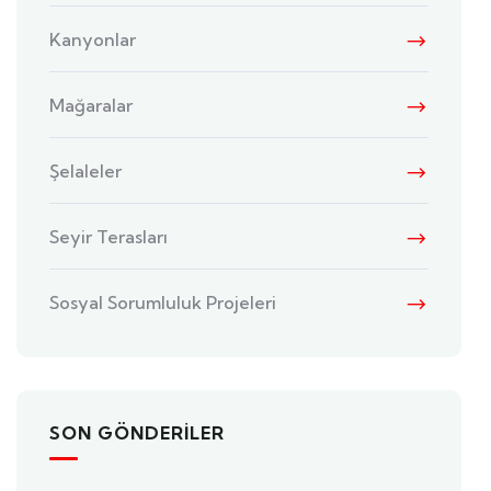
Kanyonlar
Mağaralar
Şelaleler
Seyir Terasları
Sosyal Sorumluluk Projeleri
SON GÖNDERILER