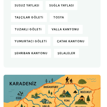
SUSUZ YAYLASI
SUĞLA YAYLASI
TAŞÇILAR GÖLETI
TOSYA
TUZAKLI GÖLETI
VALLA KANYONU
YUMURTACI GÖLETI
ÇATAK KANYONU
ŞEHRIBAN KANYONU
ŞELALELER