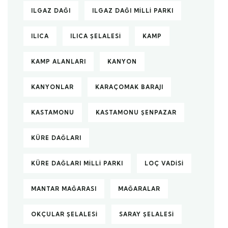
ILGAZ DAĞI
ILGAZ DAĞI MILLI PARKI
ILICA
ILICA ŞELALESI
KAMP
KAMP ALANLARI
KANYON
KANYONLAR
KARAÇOMAK BARAJI
KASTAMONU
KASTAMONU ŞENPAZAR
KÜRE DAĞLARI
KÜRE DAĞLARI MILLI PARKI
LOÇ VADISI
MANTAR MAĞARASI
MAĞARALAR
OKÇULAR ŞELALESI
SARAY ŞELALESI