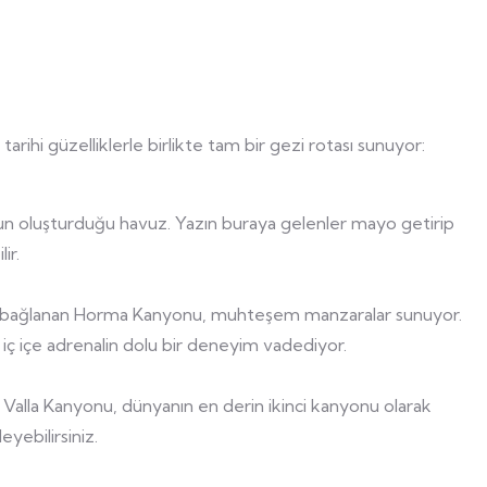
 tarihi güzelliklerle birlikte tam bir gezi rotası sunuyor:
un oluşturduğu havuz. Yazın buraya gelenler mayo getirip
ir.
yla bağlanan Horma Kanyonu, muhteşem manzaralar sunuyor.
iç içe adrenalin dolu bir deneyim vadediyor.
n Valla Kanyonu, dünyanın en derin ikinci kanyonu olarak
eyebilirsiniz.