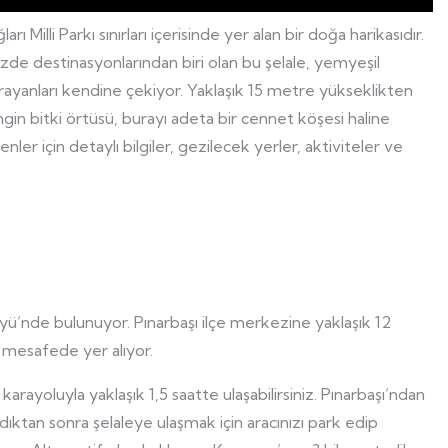
 Milli Parkı sınırları içerisinde yer alan bir doğa harikasıdır.
zde destinasyonlarından biri olan bu şelale, yemyeşil
rayanları kendine çekiyor. Yaklaşık 15 metre yükseklikten
in bitki örtüsü, burayı adeta bir cennet köşesi haline
nler için detaylı bilgiler, gezilecek yerler, aktiviteler ve
 Köyü’nde bulunuyor. Pınarbaşı ilçe merkezine yaklaşık 12
mesafede yer alıyor.
ayoluyla yaklaşık 1,5 saatte ulaşabilirsiniz. Pınarbaşı’ndan
dıktan sonra şelaleye ulaşmak için aracınızı park edip