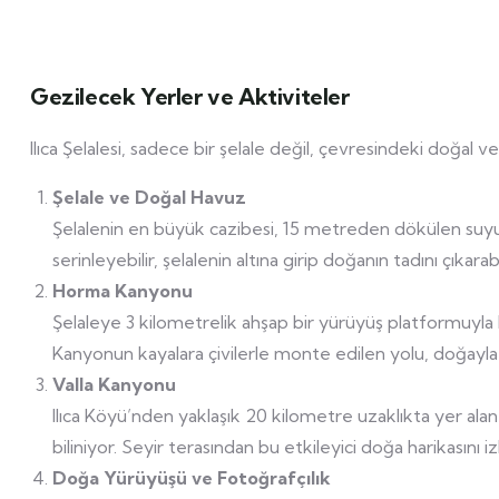
Gezilecek Yerler ve Aktiviteler
Ilıca Şelalesi, sadece bir şelale değil, çevresindeki doğal ve
Şelale ve Doğal Havuz
Şelalenin en büyük cazibesi, 15 metreden dökülen suy
serinleyebilir, şelalenin altına girip doğanın tadını çıkarabil
Horma Kanyonu
Şelaleye 3 kilometrelik ahşap bir yürüyüş platformu
Kanyonun kayalara çivilerle monte edilen yolu, doğayla 
Valla Kanyonu
Ilıca Köyü’nden yaklaşık 20 kilometre uzaklıkta yer ala
biliniyor. Seyir terasından bu etkileyici doğa harikasını izl
Doğa Yürüyüşü ve Fotoğrafçılık