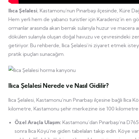
Ilıca Şelalesi
, Kastamonu’nun Pınarbaşı ilçesinde, Küre Dağları
Hem yerli hem de yabancı turistler için Karadeniz’in en gö
ormanlar arasında akan berrak sularıyla huzur ve macera a
dökülen sularıyla oluşan doğal havuzu ve çevresindeki zeng
getiriyor. Bu rehberde, Ilıca Şelalesi’ni ziyaret etmek isteye
pratik ipuçları sunacağım.
Ilıca Şelalesi Nerede ve Nasıl Gidilir?
Ilıca Şelalesi, Kastamonu’nun Pınarbaşı ilçesine bağlı Ilıca
kilometre, Kastamonu şehir merkezine ise 100 kilometre 
Özel Araçla Ulaşım:
Kastamonu’dan Pınarbaşı’na D765 kar
sonra Ilıca Köyü’ne giden tabelaları takip edin. Köye var