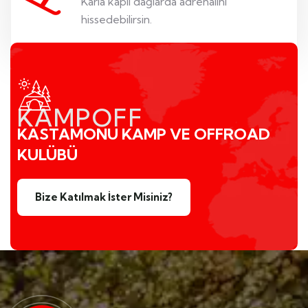
Karla kaplı dağlarda adrenalini
hissedebilirsin.
KAMPOFF
KASTAMONU KAMP VE OFFROAD
KULÜBÜ
Bize Katılmak İster Misiniz?