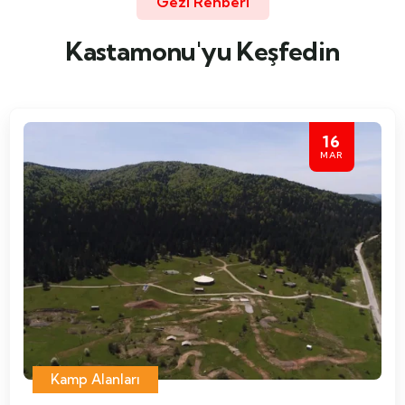
Gezi Rehberi
Kastamonu'yu Keşfedin
16
MAR
Kamp Alanları