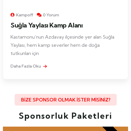
Kampoff
0 Yorum
Suğla Yaylası Kamp Alanı
Kastamonu’nun Azdavay ilçesinde yer alan Suğla
Yaylası, hem kamp severler hem de doğa
tutkunları için
Daha Fazla Oku
BİZE SPONSOR OLMAK İSTER MİSİNİZ?
Sponsorluk Paketleri