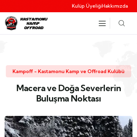
Kulüp Üyeliği
Hakkımızda
Kampoff - Kastamonu Kamp ve Offroad Kulübü
Macera ve Doğa Severlerin
Buluşma Noktası