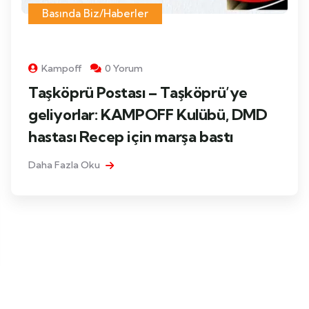
Basında Biz/Haberler
Kampoff
0 Yorum
Taşköprü Postası – Taşköprü’ye
geliyorlar: KAMPOFF Kulübü, DMD
hastası Recep için marşa bastı
Daha Fazla Oku