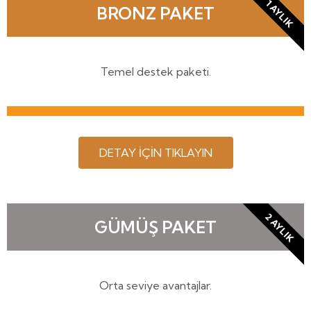
1 AYLIK
BRONZ PAKET
Temel destek paketi.
DETAY İÇİN TIKLAYIN
2 AYLIK
GÜMÜŞ PAKET
Orta seviye avantajlar.