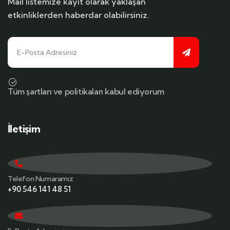
Mail listemize kayıt olarak yaklaşan
etkinliklerden haberdar olabilirsiniz.
Tüm şartları ve politikaları kabul ediyorum
İletişim
Telefon Numaramız
+90 546 141 48 51