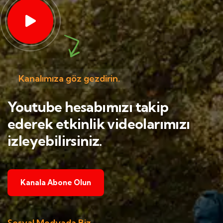
Kanalımıza göz gezdirin.
Youtube hesabımızı takip
ederek etkinlik videolarımızı
izleyebilirsiniz.
Kanala Abone Olun
Sosyal Medyada Biz