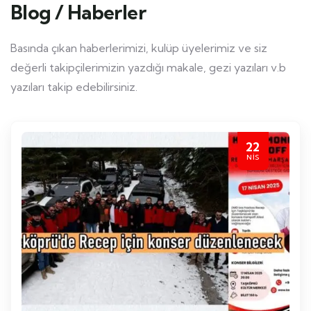
Blog / Haberler
Basında çıkan haberlerimizi, kulüp üyelerimiz ve siz
değerli takipçilerimizin yazdığı makale, gezi yazıları v.b
yazıları takip edebilirsiniz.
22
NIS