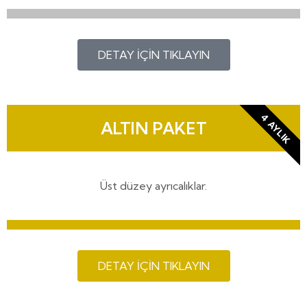
DETAY İÇİN TIKLAYIN
4 AYLIK
ALTIN PAKET
Üst düzey ayrıcalıklar.
DETAY İÇİN TIKLAYIN