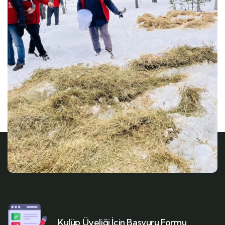
Kulüp Üyeliği İçin Başvuru Formu