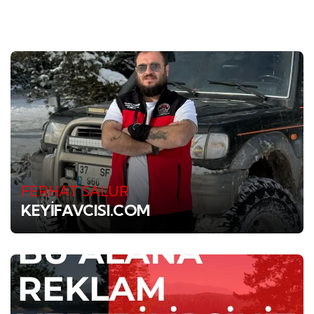
FERHAT SALUR
KEYİFAVCISI.COM