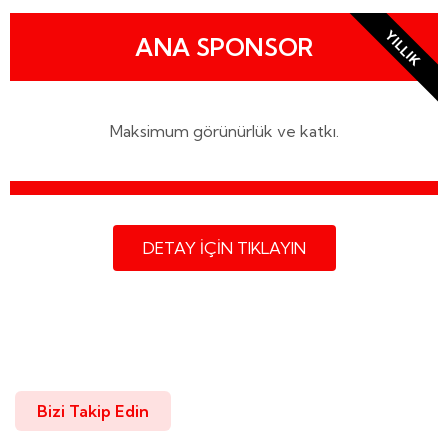
YILLIK
ANA SPONSOR
Maksimum görünürlük ve katkı.
DETAY İÇİN TIKLAYIN
Bizi Takip Edin