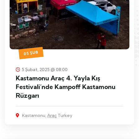
05 ŞUB
5 Şubat, 2025 @ 08:00
Kastamonu Araç 4. Yayla Kış
Festivali’nde Kampoff Kastamonu
Rüzgarı
Kastamonu,
Araç
Turkey