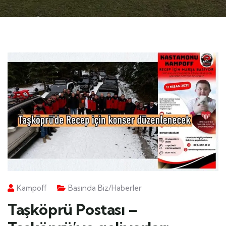
Kampoff
Basında Biz/Haberler
Taşköprü Postası –