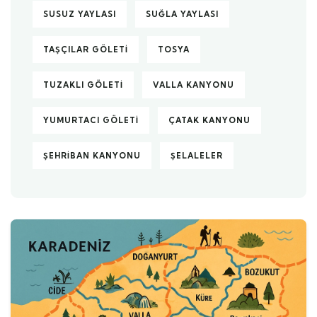
SUSUZ YAYLASI
SUĞLA YAYLASI
TAŞÇILAR GÖLETI
TOSYA
TUZAKLI GÖLETI
VALLA KANYONU
YUMURTACI GÖLETI
ÇATAK KANYONU
ŞEHRIBAN KANYONU
ŞELALELER