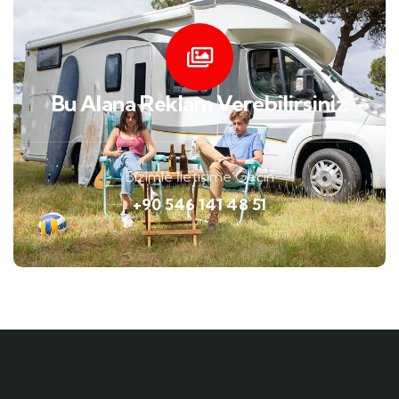
Bu Alana Reklam Verebilirsiniz
Bizimle İletişime Geçin
+90 546 141 48 51