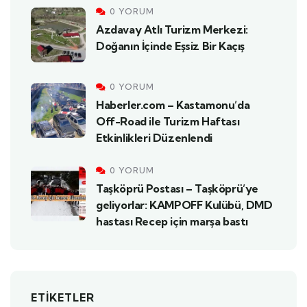
0 YORUM
Azdavay Atlı Turizm Merkezi:
Doğanın İçinde Eşsiz Bir Kaçış
0 YORUM
Haberler.com – Kastamonu’da
Off-Road ile Turizm Haftası
Etkinlikleri Düzenlendi
0 YORUM
Taşköprü Postası – Taşköprü’ye
geliyorlar: KAMPOFF Kulübü, DMD
hastası Recep için marşa bastı
ETIKETLER