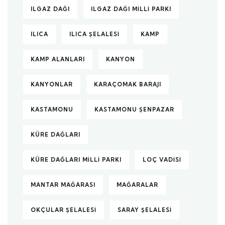
ILGAZ DAĞI
ILGAZ DAĞI MILLI PARKI
ILICA
ILICA ŞELALESI
KAMP
KAMP ALANLARI
KANYON
KANYONLAR
KARAÇOMAK BARAJI
KASTAMONU
KASTAMONU ŞENPAZAR
KÜRE DAĞLARI
KÜRE DAĞLARI MILLI PARKI
LOÇ VADISI
MANTAR MAĞARASI
MAĞARALAR
OKÇULAR ŞELALESI
SARAY ŞELALESI