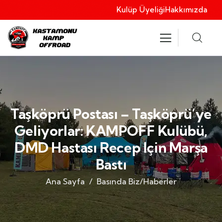
Kulüp Üyeliği
Hakkımızda
Taşköprü Postası – Taşköprü’ye
Geliyorlar: KAMPOFF Kulübü,
DMD Hastası Recep Için Marşa
Bastı
Ana Sayfa
Basında Biz/Haberler