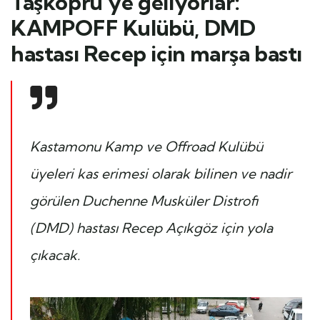
Taşköprü’ye geliyorlar:
KAMPOFF Kulübü, DMD
hastası Recep için marşa bastı
Kastamonu Kamp ve Offroad Kulübü
üyeleri kas erimesi olarak bilinen ve nadir
görülen Duchenne Musküler Distrofi
(DMD) hastası Recep Açıkgöz için yola
çıkacak.