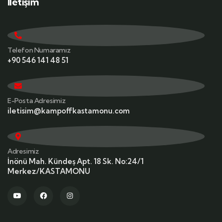
İletişim
Telefon Numaramız
+90 546 141 48 51
E-Posta Adresimiz
iletisim@kampoffkastamonu.com
Adresimiz
İnönü Mah. Kündeş Apt. 18 Sk. No:24/1
Merkez/KASTAMONU