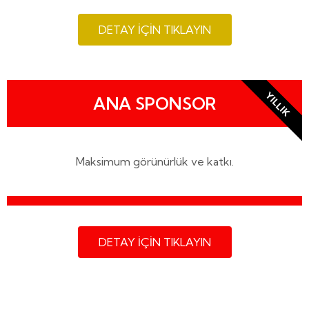
DETAY İÇİN TIKLAYIN
YILLIK
ANA SPONSOR
Maksimum görünürlük ve katkı.
DETAY İÇİN TIKLAYIN