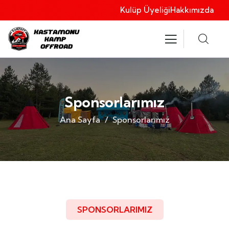
Kulüp Üyeliği
Hakkımızda
Sponsorlarımız
Ana Sayfa
Sponsorlarımız
SPONSORLARIMIZ