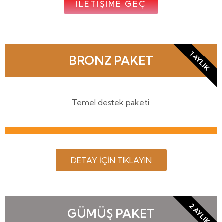
İLETİŞİME GEÇ
1 AYLIK
BRONZ PAKET
Temel destek paketi.
DETAY İÇİN TIKLAYIN
2 AYLIK
GÜMÜŞ PAKET