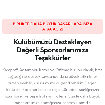
BIRLIKTE DAHA BÜYÜK BAŞARILARA IMZA
ATACAĞIZ!
Kulübümüzü Destekleyen
Değerli Sponsorlarımıza
Teşekkürler
Kampoff Kastamonu Kamp ve Offroad Kulübü olarak, bize
sağladığınız destek sayesinde daha büyük etkinlikler
düzenleyebilir, kulübümüzü güçlendirebiliriz. Değerli
katkılarınız için her birinize teşekkür eder, işbirliğimizin
uzun süreli ve başarılı olmasını dileriz. Sizinle daha büyük
başarılara imza atacağımıza inancımız tamdır.