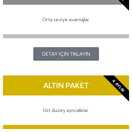
Orta seviye avantajlar.
DETAY İÇİN TIKLAYIN
4 AYLIK
ALTIN PAKET
Üst düzey ayrıcalıklar.