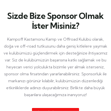
Sizde Bize Sponsor Olmak
İster Misiniz?
Kampoff Kastamonu Kamp ve Offroad Kulübü olarak,
doğa ve off-road tutkusunu daha geniş kitlelere yaymak
ve kulübümüzü güçlendirmek için desteğinize ihtiyacımız
var. Siz de kulübümüzün başarısına katkı sağlamak ve bu
heyecan verici yolculukta bizimle yer almak isterseniz,
sponsor olma fırsatından yararlanabilirsiniz. Sponsorluk ile
markanızı görünür kılabilir, kulübümüzün düzenlediği
etkinliklerde adınızı duyurabilirsiniz. Birlikte daha büyük
başarılara ulaşacağımıza inanıyoruz!