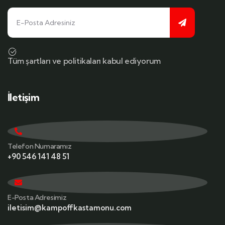
Tüm şartları ve politikaları kabul ediyorum
İletişim
Telefon Numaramız
+90 546 141 48 51
E-Posta Adresimiz
iletisim@kampoffkastamonu.com