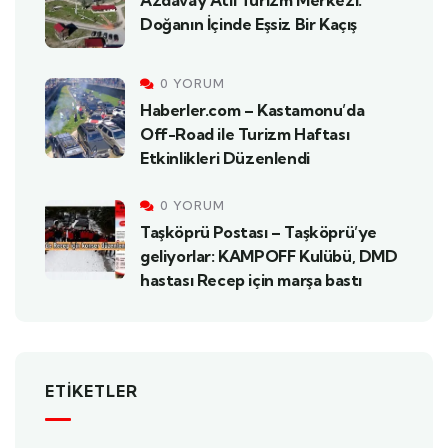
Doğanın İçinde Eşsiz Bir Kaçış
0 YORUM
Haberler.com – Kastamonu’da
Off-Road ile Turizm Haftası
Etkinlikleri Düzenlendi
0 YORUM
Taşköprü Postası – Taşköprü’ye
geliyorlar: KAMPOFF Kulübü, DMD
hastası Recep için marşa bastı
ETIKETLER