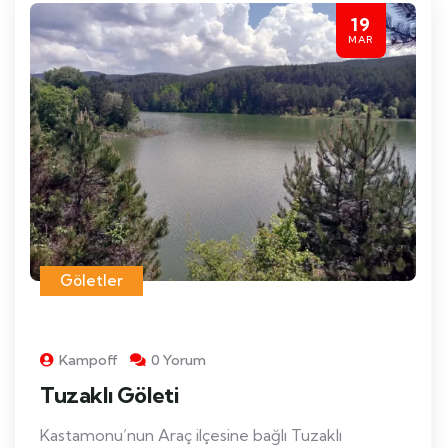
19
MAR
Göletler
Kampoff
0 Yorum
Tuzaklı Göleti
Kastamonu’nun Araç ilçesine bağlı Tuzaklı