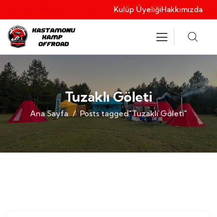
Kulüp Üyeliği
Hakkımızda
Tuzaklı Göleti
Ana Sayfa
Posts tagged"Tuzaklı Göleti"