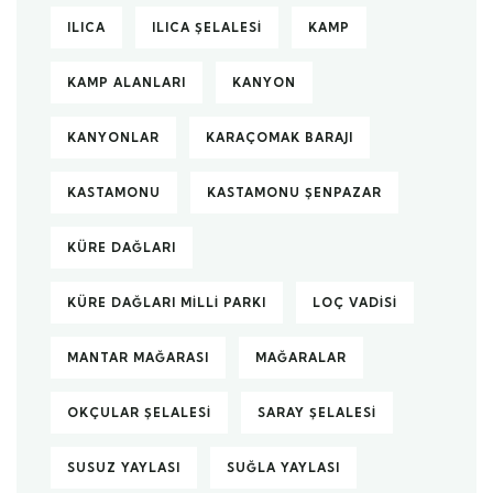
ILICA
ILICA ŞELALESI
KAMP
KAMP ALANLARI
KANYON
KANYONLAR
KARAÇOMAK BARAJI
KASTAMONU
KASTAMONU ŞENPAZAR
KÜRE DAĞLARI
KÜRE DAĞLARI MILLI PARKI
LOÇ VADISI
MANTAR MAĞARASI
MAĞARALAR
OKÇULAR ŞELALESI
SARAY ŞELALESI
SUSUZ YAYLASI
SUĞLA YAYLASI