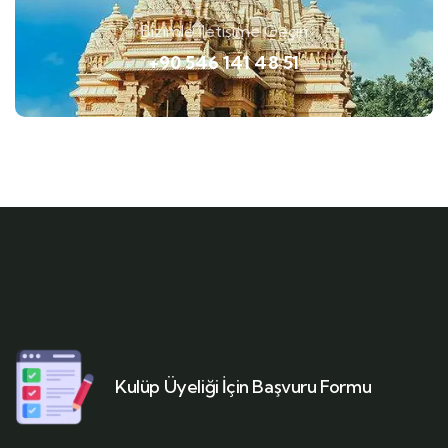
Bizimle İletişime Geçin
+90 546 141 48 51
Kulüp Üyeliği İçin Başvuru Formu