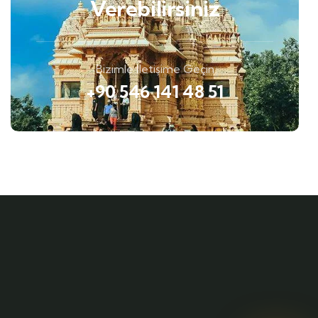
Verebilirsiniz
Bizimle İletişime Geçin
+90 546 141 48 51