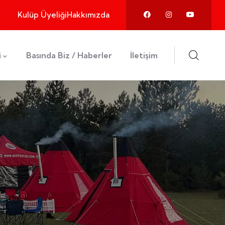
Kulüp Üyeliği
Hakkımızda
i
Basında Biz / Haberler
İletişim