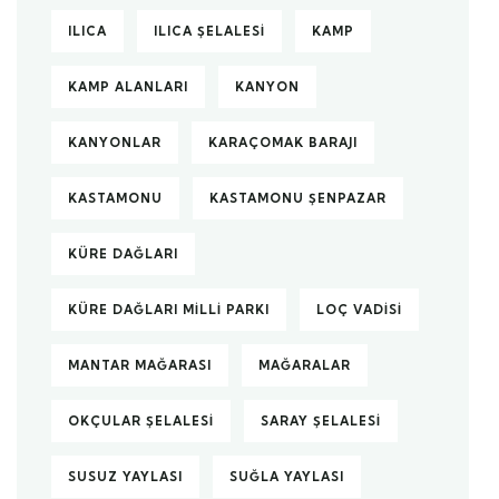
ILICA
ILICA ŞELALESI
KAMP
KAMP ALANLARI
KANYON
KANYONLAR
KARAÇOMAK BARAJI
KASTAMONU
KASTAMONU ŞENPAZAR
KÜRE DAĞLARI
KÜRE DAĞLARI MILLI PARKI
LOÇ VADISI
MANTAR MAĞARASI
MAĞARALAR
OKÇULAR ŞELALESI
SARAY ŞELALESI
SUSUZ YAYLASI
SUĞLA YAYLASI