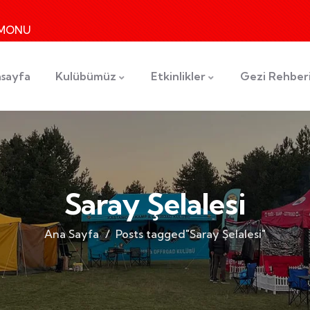
TAMONU
sayfa
Kulübümüz
Etkinlikler
Gezi Rehber
Saray Şelalesi
Ana Sayfa
Posts tagged"Saray Şelalesi"