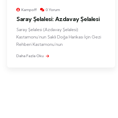
Kampoff
0 Yorum
Saray Şelalesi: Azdavay Şelalesi
Saray Şelalesi (Azdavay Şelalesi):
Kastamonu’nun Saklı Doğa Harikası İçin Gezi
Rehberi Kastamonu’nun
Daha Fazla Oku