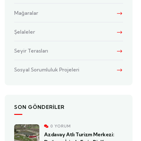
Mağaralar
Şelaleler
Seyir Terasları
Sosyal Sorumluluk Projeleri
SON GÖNDERILER
0 YORUM
Azdavay Atlı Turizm Merkezi: