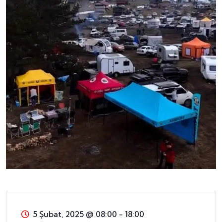
5 Şubat, 2025
@
08:00 - 18:00