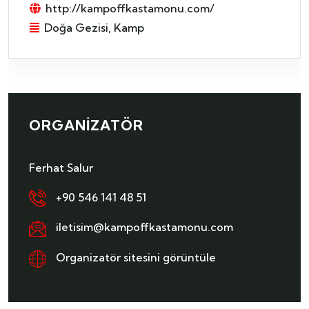
http://kampoffkastamonu.com/
Doğa Gezisi
,
Kamp
ORGANIZATÖR
Ferhat Salur
+90 546 141 48 51
iletisim@kampoffkastamonu.com
Organizatör sitesini görüntüle