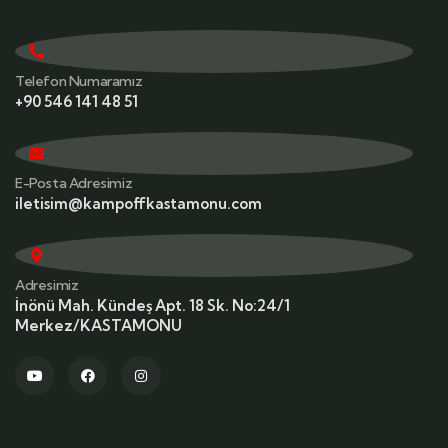
Telefon Numaramız
+90 546 141 48 51
E-Posta Adresimiz
iletisim@kampoffkastamonu.com
Adresimiz
İnönü Mah. Kündeş Apt. 18 Sk. No:24/1
Merkez/KASTAMONU