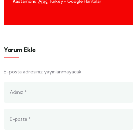
Kastamonu
,
Araç
Turkey
+ Google Haritalar
Yorum Ekle
E-posta adresiniz yayınlanmayacak.