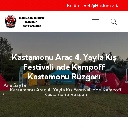
Kulüp Üyeliği
Hakkımızda
Kastamonu Araç 4. Yayla Kış
Festivali’nde Kampoff
Kastamonu Rüzgarı
Ana Sayfa
Kastamonu Araç 4. Yayla Kış Festivali’nde Kampoff
Kastamonu Rüzgarı