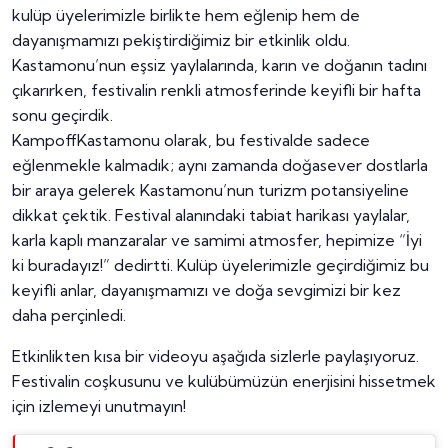
kulüp üyelerimizle birlikte hem eğlenip hem de
dayanışmamızı pekiştirdiğimiz bir etkinlik oldu.
Kastamonu’nun eşsiz yaylalarında, karın ve doğanın tadını
çıkarırken, festivalin renkli atmosferinde keyifli bir hafta
sonu geçirdik.
KampoffKastamonu olarak, bu festivalde sadece
eğlenmekle kalmadık; aynı zamanda doğasever dostlarla
bir araya gelerek Kastamonu’nun turizm potansiyeline
dikkat çektik. Festival alanındaki tabiat harikası yaylalar,
karla kaplı manzaralar ve samimi atmosfer, hepimize “İyi
ki buradayız!” dedirtti. Kulüp üyelerimizle geçirdiğimiz bu
keyifli anlar, dayanışmamızı ve doğa sevgimizi bir kez
daha perçinledi.
Etkinlikten kısa bir videoyu aşağıda sizlerle paylaşıyoruz.
Festivalin coşkusunu ve kulübümüzün enerjisini hissetmek
için izlemeyi unutmayın!