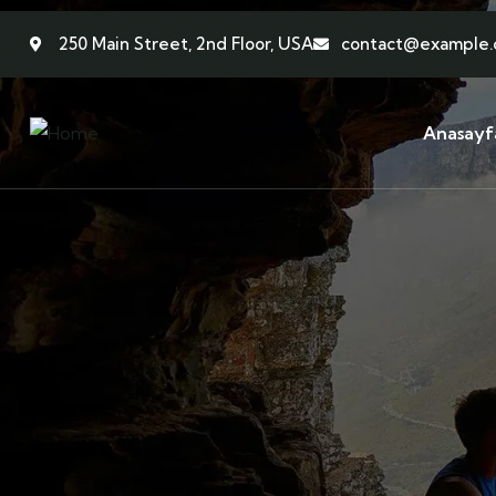
250 Main Street, 2nd Floor, USA
contact@example
Anasayf