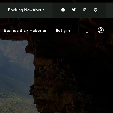
Booking Now
About
Basında Biz / Haberler
İletişim