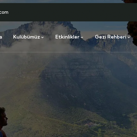
.com
a
Kulübümüz
Etkinlikler
Gezi Rehberi